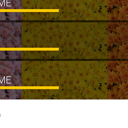
ME
ME
S