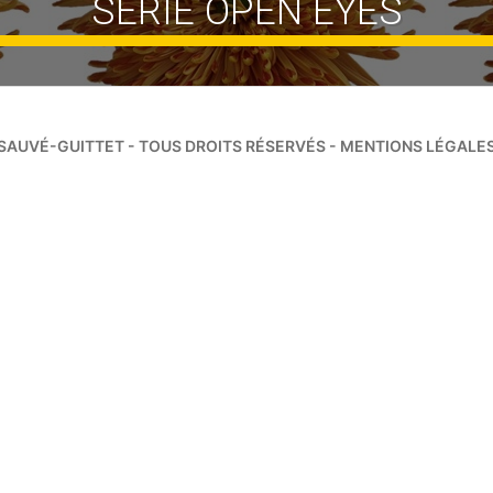
SÉRIE OPEN EYES
SAUVÉ-GUITTET - TOUS DROITS RÉSERVÉS -
MENTIONS LÉGALE